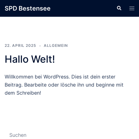
Skip
SPD Bestensee
to
content
22. APRIL 2025
ALLGEMEIN
Hallo Welt!
Willkommen bei WordPress. Dies ist dein erster
Beitrag. Bearbeite oder lösche ihn und beginne mit
dem Schreiben!
Suchen