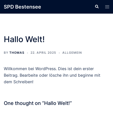
Skip
SPD Bestensee
to
content
Hallo Welt!
BY
THOMAS
22. APRIL 2025
ALLGEMEIN
Willkommen bei WordPress. Dies ist dein erster
Beitrag. Bearbeite oder lösche ihn und beginne mit
dem Schreiben!
One thought on “
Hallo Welt!
”